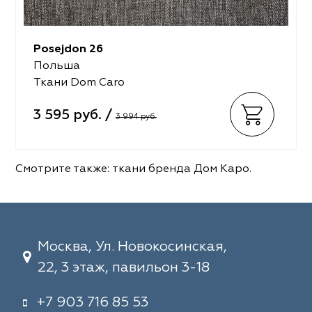
Posejdon 26
Польша
Ткани Dom Caro
3 595 руб. /
3 994 руб.
Смотрите также:
ткани бренда Дом Каро
.
Москва, Ул. Новокосинская,
22, 3 этаж, павильон 3-18
+7 903 716 85 53