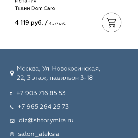
Испания
Ткани Dom Caro
4 119 руб. /
4 577 руб.
Москва, Ул. Новокосинская,
22, 3 этаж, павильон 3-18
+7 903 716 85 53
+7 965 264 25 73
diz@shtorymira.ru
salon_aleksia