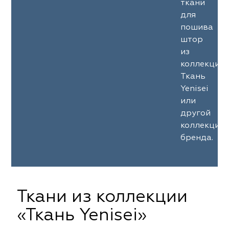
ткани
для
пошива
штор
из
коллекции
Ткань
Yenisei
или
другой
коллекции
бренда.
Ткани из коллекции
«Ткань Yenisei»