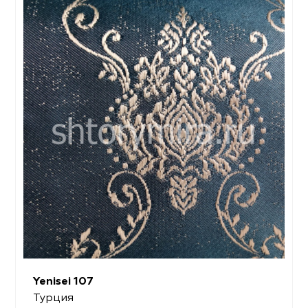
Yenisei 107
Турция