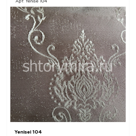
Арт. Yenise 104
Yenisei 104