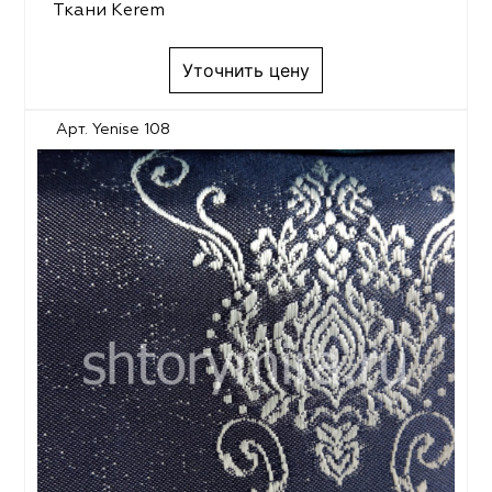
Ткани Kerem
Уточнить цену
Арт. Yenise 108