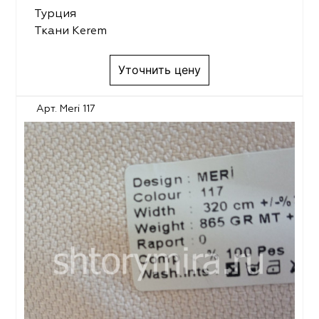
Турция
Ткани Kerem
Уточнить цену
Арт. Meri 117