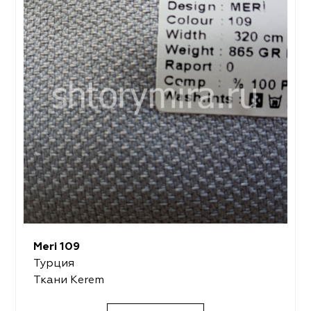
Meri 109
Турция
Ткани Kerem