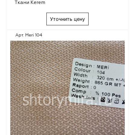
Ткани Kerem
Уточнить цену
Арт. Meri 104