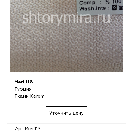
Meri 118
Турция
Ткани Kerem
Уточнить цену
Арт. Meri 119