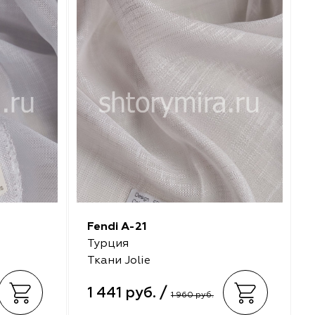
Fendi A-21
Турция
Ткани Jolie
1 441 руб. /
1 960 руб.