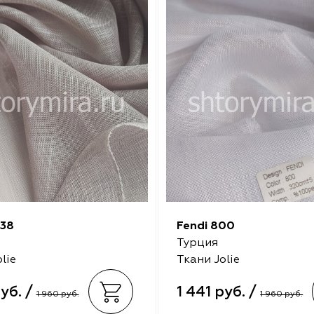
038
Fendi 800
Турция
lie
Ткани Jolie
руб. /
1 441 руб. /
1 960 руб.
1 960 руб.