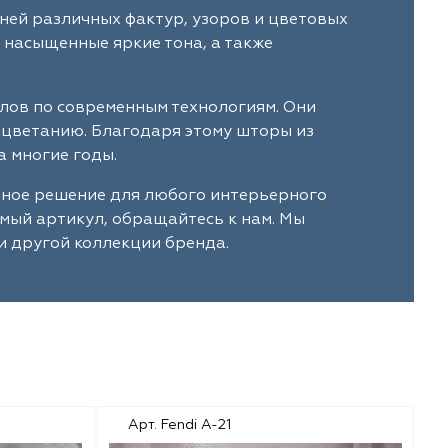
ней различных фактур, узоров и цветовых
 насыщенные яркие тона, а также
алов по современным технологиям. Они
ыцветанию. Благодаря этому шторы из
 многие годы.
ьное решение для любого интерьерного
имый артикул, обращайтесь к нам. Мы
и другой коллекции бренда.
Арт. Fendi A-21