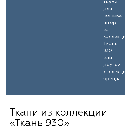
ткани
для
пошива
штор
из
коллекции
Ткань
930
или
другой
коллекции
бренда.
Ткани из коллекции
«Ткань 930»