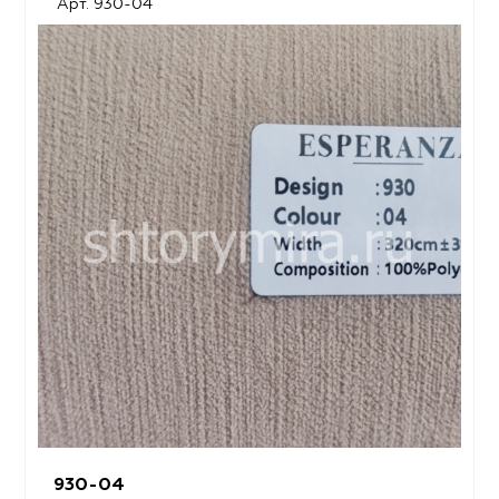
Арт. 930-04
930-04