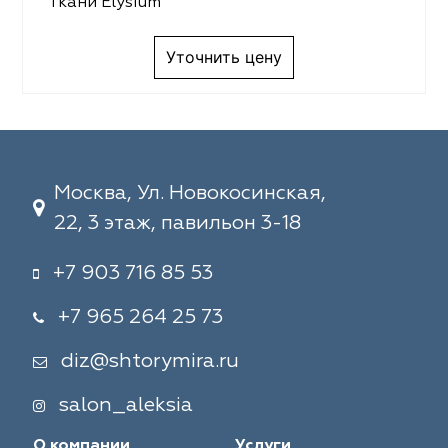
Ткани Elysium
Уточнить цену
Москва, Ул. Новокосинская,
22, 3 этаж, павильон 3-18
+7 903 716 85 53
+7 965 264 25 73
diz@shtorymira.ru
salon_aleksia
О компании
Услуги