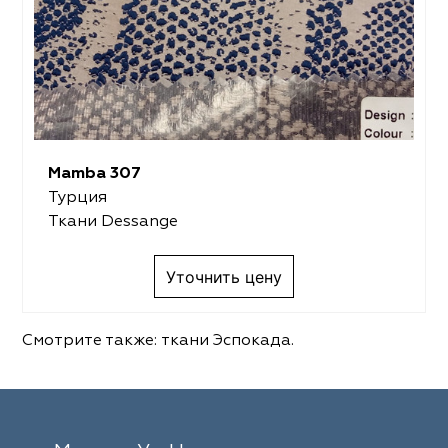
Mamba 307
Турция
Ткани Dessange
Уточнить цену
Смотрите также:
ткани Эспокада
.