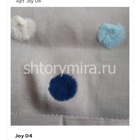
Арт. Joy 04
Joy 04