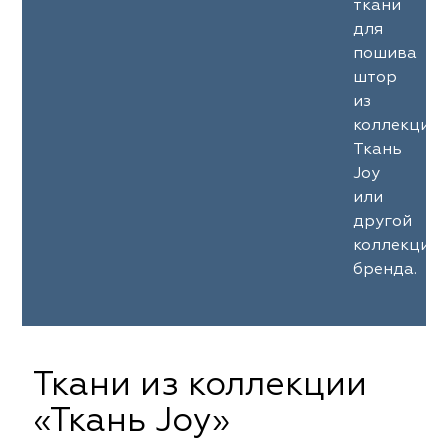
ткани
для
пошива
штор
из
коллекции
Ткань
Joy
или
другой
коллекции
бренда.
Ткани из коллекции
«Ткань Joy»