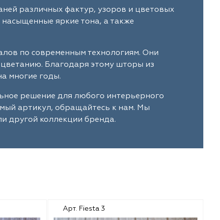
аней различных фактур, узоров и цветовых
 насыщенные яркие тона, а также
алов по современным технологиям. Они
ыцветанию. Благодаря этому шторы из
а многие годы.
льное решение для любого интерьерного
имый артикул, обращайтесь к нам. Мы
ли другой коллекции бренда.
Арт. Fiesta 3