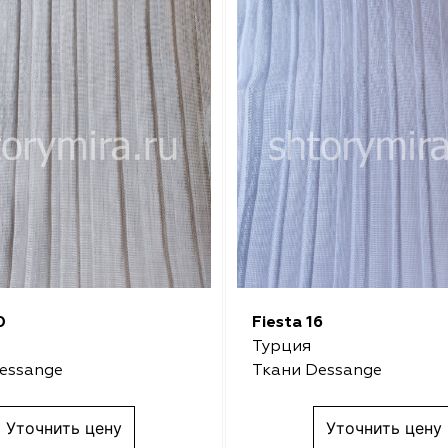
0
Fiesta 16
Турция
essange
Ткани Dessange
Уточнить цену
Уточнить цену