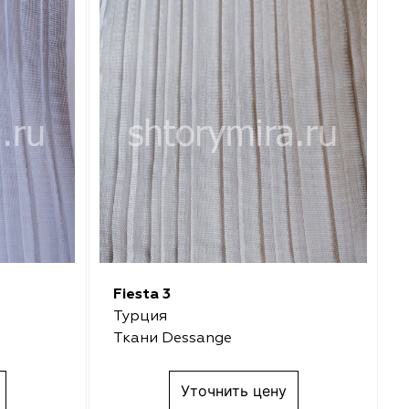
Fiesta 3
Турция
Ткани Dessange
Уточнить цену