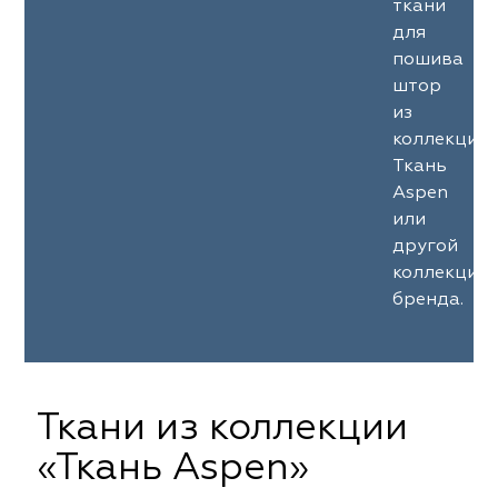
ткани
для
пошива
штор
из
коллекции
Ткань
Aspen
или
другой
коллекции
бренда.
Ткани из коллекции
«Ткань Aspen»