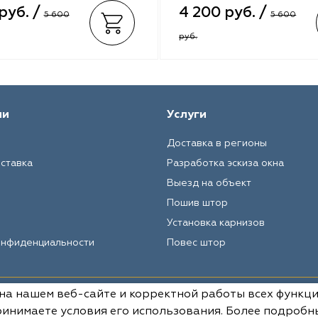
руб. /
4 200 руб. /
5 600
5 600
руб.
ии
Услуги
Доставка в регионы
оставка
Разработка эскиза окна
Выезд на объект
Пошив штор
Установка карнизов
онфиденциальности
Повес штор
 на нашем веб-сайте и корректной работы всех функц
Вся информация на данном сай
условиях не является публич
инимаете условия его использования. Более подробн