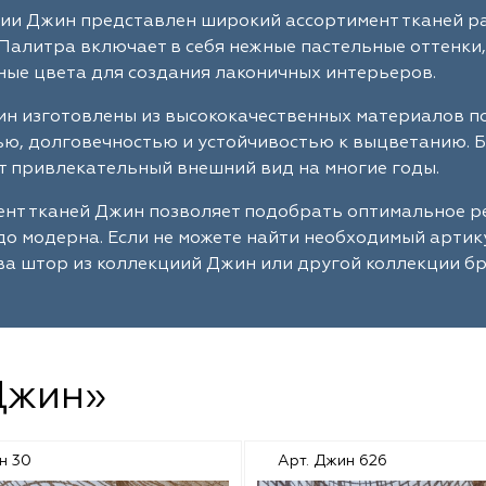
ии Джин представлен широкий ассортимент тканей ра
Палитра включает в себя нежные пастельные оттенки,
ые цвета для создания лаконичных интерьеров.
н изготовлены из высококачественных материалов п
ю, долговечностью и устойчивостью к выцветанию. 
 привлекательный внешний вид на многие годы.
нт тканей Джин позволяет подобрать оптимальное ре
до модерна. Если не можете найти необходимый артик
а штор из коллекциий Джин или другой коллекции бр
Джин»
н 30
Арт. Джин 626