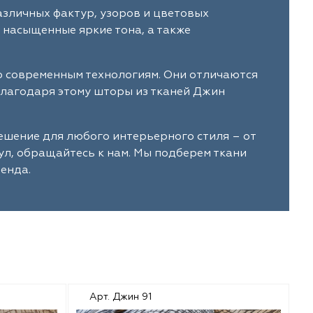
зличных фактур, узоров и цветовых
 насыщенные яркие тона, а также
о современным технологиям. Они отличаются
Благодаря этому шторы из тканей Джин
шение для любого интерьерного стиля – от
ул, обращайтесь к нам. Мы подберем ткани
енда.
Арт. Джин 91