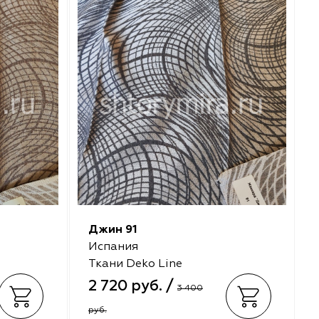
Джин 91
Испания
Ткани Deko Line
2 720 руб. /
3 400
руб.