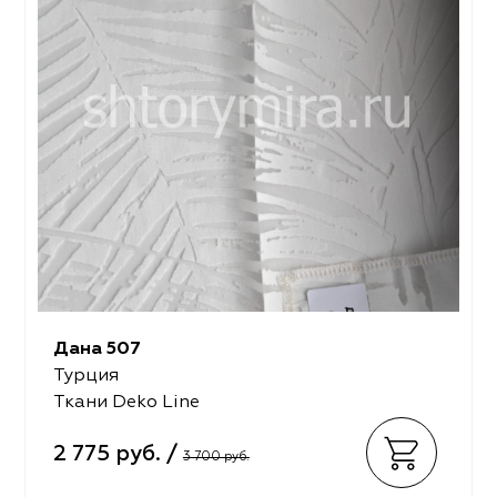
Дана 507
Турция
Ткани Deko Line
2 775 руб. /
3 700 руб.