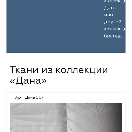
коллекции
Дана
или
другой
коллекции
бренда.
Ткани из коллекции
«Дана»
Арт. Дана 507