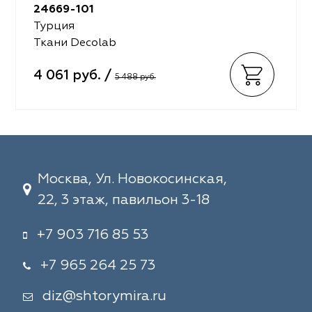
24669-101
Турция
Ткани Decolab
4 061 руб. /
5 488 руб.
Москва, Ул. Новокосинская,
22, 3 этаж, павильон 3-18
+7 903 716 85 53
+7 965 264 25 73
diz@shtorymira.ru