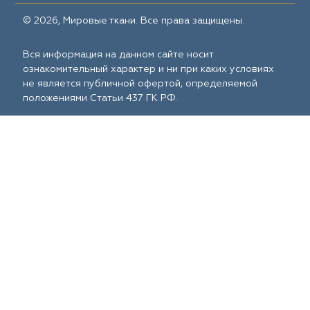
© 2026, Мировые ткани. Все права защищены.
Вся информация на данном сайте носит
ознакомительный характер и ни при каких условиях
не является публичной офертой, определяемой
положениями Статьи 437 ГК РФ.