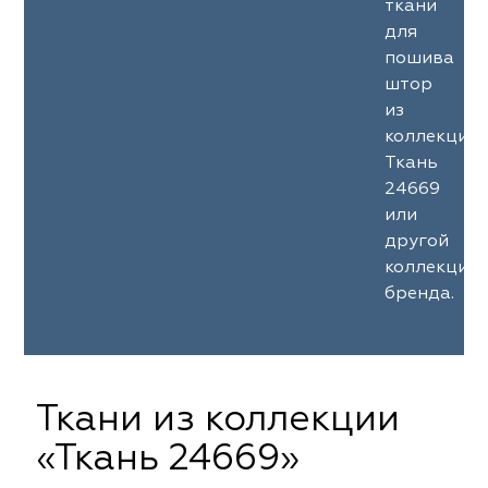
ткани
для
пошива
штор
из
коллекции
Ткань
24669
или
другой
коллекции
бренда.
Ткани из коллекции
«Ткань 24669»