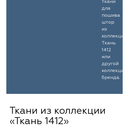
ткани
для
пошива
штор
из
коллекции
Ткань
1412
или
другой
коллекции
бренда.
Ткани из коллекции
«Ткань 1412»