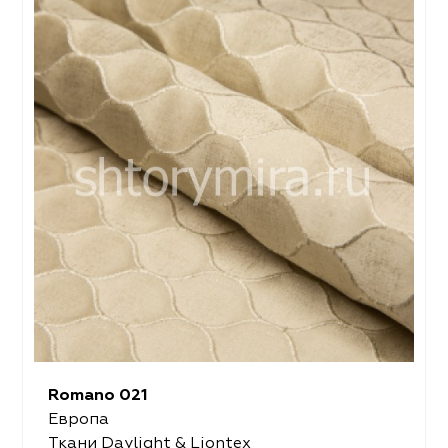
Romano 021
Европа
Ткани Daylight & Liontex