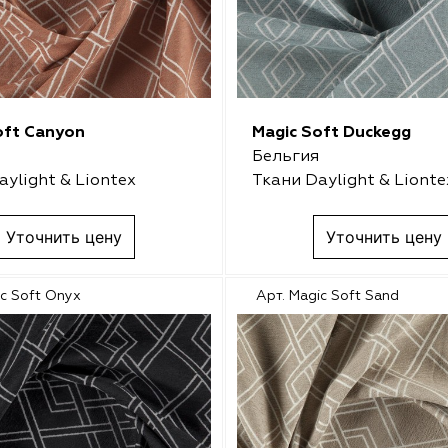
oft Canyon
Magic Soft Duckegg
Бельгия
aylight & Liontex
Ткани Daylight & Lionte
Уточнить цену
Уточнить цену
ic Soft Onyx
Арт. Magic Soft Sand