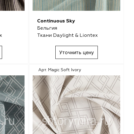
Continuous Sky
Бельгия
x
Ткани Daylight & Liontex
Уточнить цену
Арт. Magic Soft Ivory