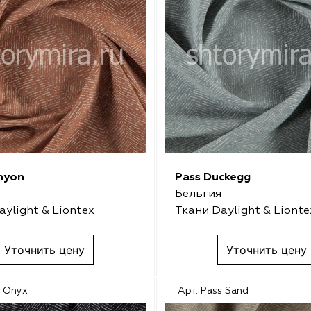
nyon
Pass Duckegg
Бельгия
aylight & Liontex
Ткани Daylight & Lionte
Уточнить цену
Уточнить цену
s Onyx
Арт. Pass Sand