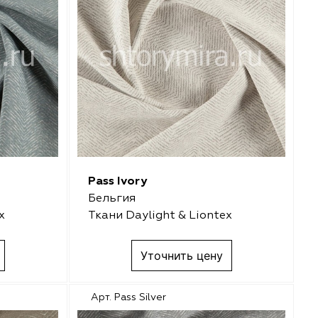
Pass Ivory
Бельгия
x
Ткани Daylight & Liontex
Уточнить цену
Арт. Pass Silver