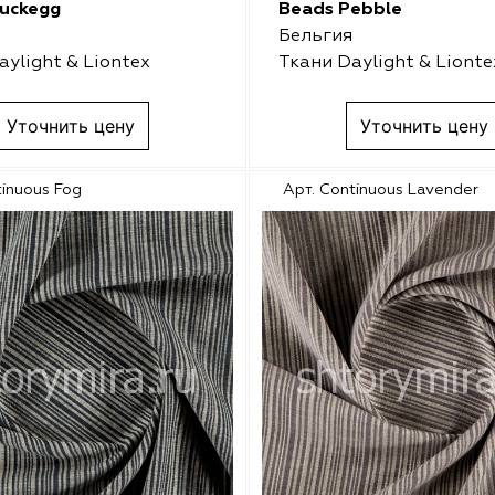
uckegg
Beads Pebble
Бельгия
aylight & Liontex
Ткани Daylight & Lionte
Уточнить цену
Уточнить цену
tinuous Fog
Арт. Continuous Lavender