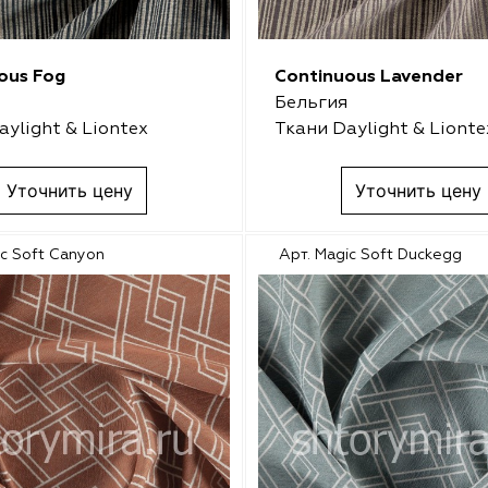
ous Fog
Continuous Lavender
Бельгия
aylight & Liontex
Ткани Daylight & Lionte
Уточнить цену
Уточнить цену
ic Soft Canyon
Арт. Magic Soft Duckegg