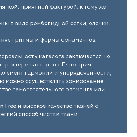
ягкой, приятной фактурой, к тому же
ны в виде ромбовидной сетки, елочки,
лняет ритмы и формы орнаментов:
версальность каталога заключается не
характере паттернов. Геометрия
т элемент гармонии и упорядоченности,
щью можно осуществлять зонирование
стве самостоятельного элемента или
 Free и высокое качество тканей с
егкий способ чистки ткани.