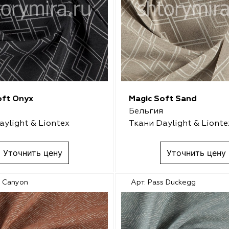
oft Onyx
Magic Soft Sand
Бельгия
aylight & Liontex
Ткани Daylight & Lionte
Уточнить цену
Уточнить цену
s Canyon
Арт. Pass Duckegg