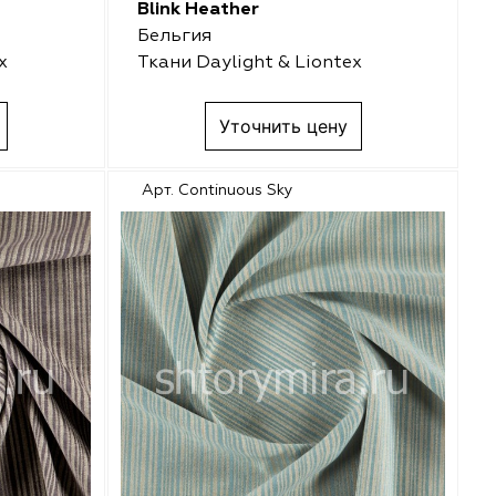
Blink Heather
Бельгия
x
Ткани Daylight & Liontex
Уточнить цену
Арт. Continuous Sky