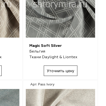
Magic Soft Silver
Бельгия
x
Ткани Daylight & Liontex
Уточнить цену
Арт. Pass Ivory