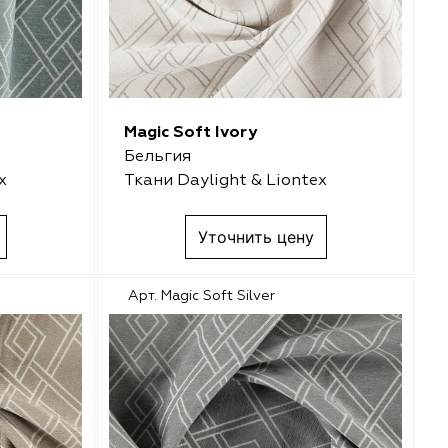
Magic Soft Ivory
Бельгия
x
Ткани Daylight & Liontex
Уточнить цену
Арт. Magic Soft Silver