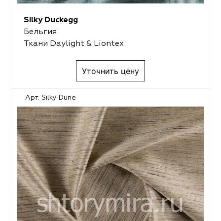
Silky Duckegg
Бельгия
Ткани Daylight & Liontex
Уточнить цену
Арт. Silky Dune