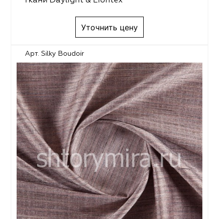
Ткани Daylight & Liontex
Уточнить цену
Арт. Silky Boudoir