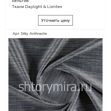
Бельгия
Ткани Daylight & Liontex
Уточнить цену
Арт. Silky Anthracite