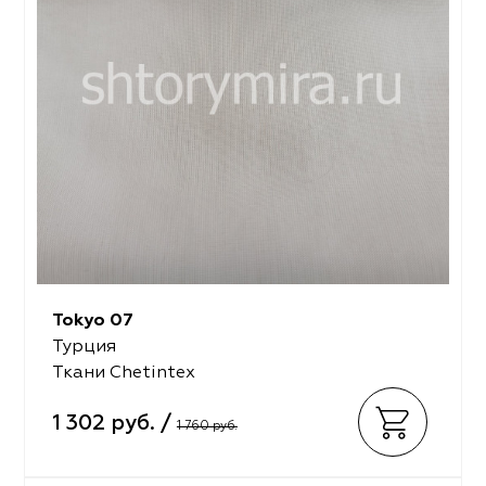
Tokyo 07
Турция
Ткани Chetintex
1 302 руб. /
1 760 руб.