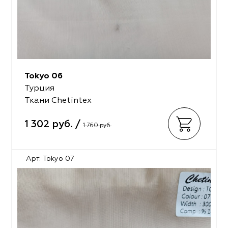
Tokyo 06
Турция
Ткани Chetintex
1 302 руб. /
1 760 руб.
Арт. Tokyo 07