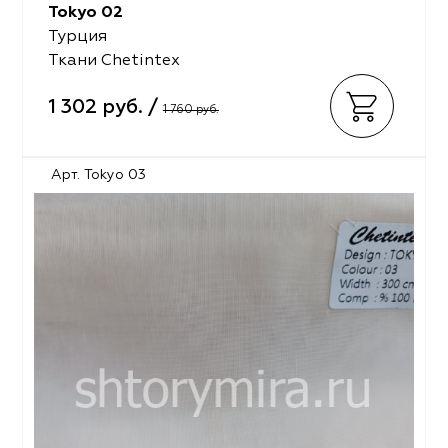
Tokyo 02
Турция
Ткани Chetintex
1 302 руб. /
1 760 руб.
Арт. Tokyo 03