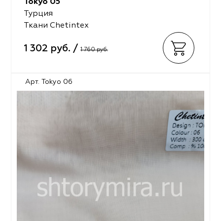
Tokyo 05
Турция
Ткани Chetintex
1 302 руб. /
1 760 руб.
Арт. Tokyo 06