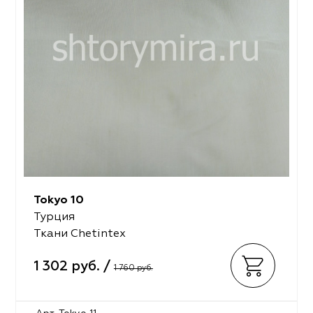
Tokyo 10
Турция
Ткани Chetintex
1 302 руб. /
1 760 руб.