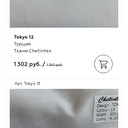
Tokyo 12
Турция
Ткани Chetintex
1 302 руб. /
1 760 руб.
Арт. Tokyo 13