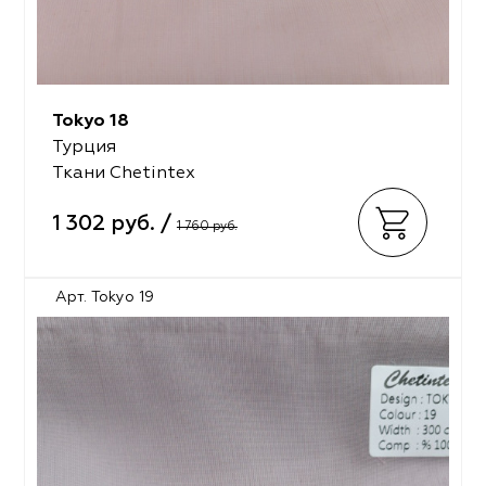
Tokyo 18
Турция
Ткани Chetintex
1 302 руб. /
1 760 руб.
Арт. Tokyo 19