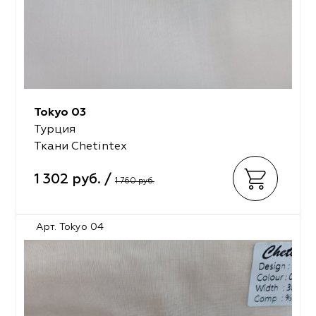
Tokyo 03
Турция
Ткани Chetintex
1 302 руб. /
1 760 руб.
Арт. Tokyo 04