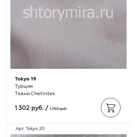
Tokyo 19
Турция
Ткани Chetintex
1 302 руб. /
1 760 руб.
Арт. Tokyo 20