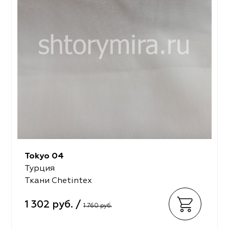
Tokyo 04
Турция
Ткани Chetintex
1 302 руб. /
1 760 руб.