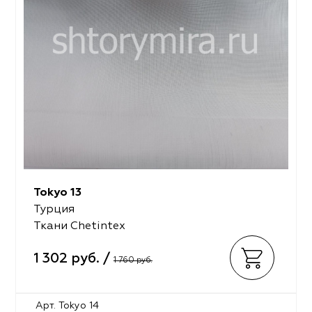
Tokyo 13
Турция
Ткани Chetintex
1 302 руб. /
1 760 руб.
Арт. Tokyo 14