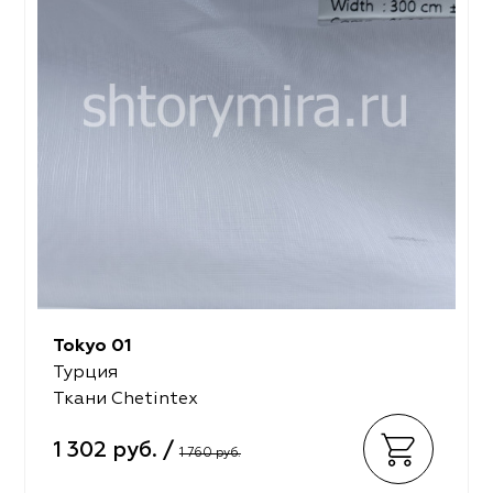
Tokyo 01
Турция
Ткани Chetintex
1 302 руб. /
1 760 руб.