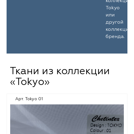
коллекции
Tokyo
или
другой
коллекции
бренда.
Ткани из коллекции
«Tokyo»
Арт. Tokyo 01