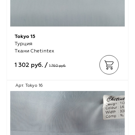
Tokyo 15
Турция
Ткани Chetintex
1 302 руб. /
1 760 руб.
Арт. Tokyo 16