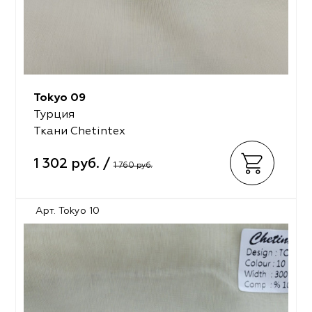
Tokyo 09
Турция
Ткани Chetintex
1 302 руб. /
1 760 руб.
Арт. Tokyo 10