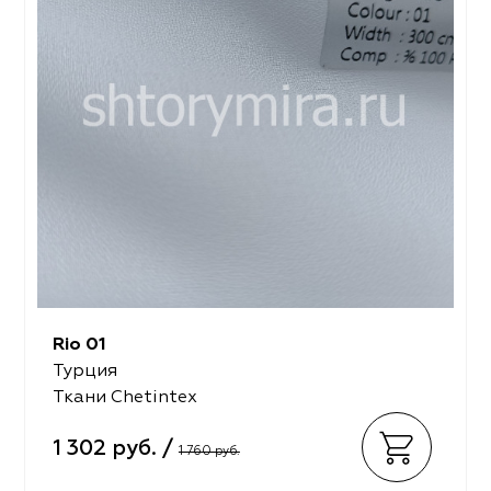
Rio 01
Турция
Ткани Chetintex
1 302 руб. /
1 760 руб.