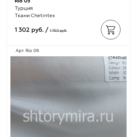
Rio 05
Турция
Ткани Chetintex
1 302 руб. /
1 760 руб.
Арт. Rio 06