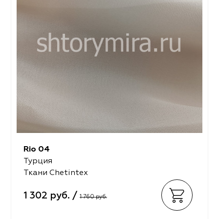
Rio 04
Турция
Ткани Chetintex
1 302 руб. /
1 760 руб.