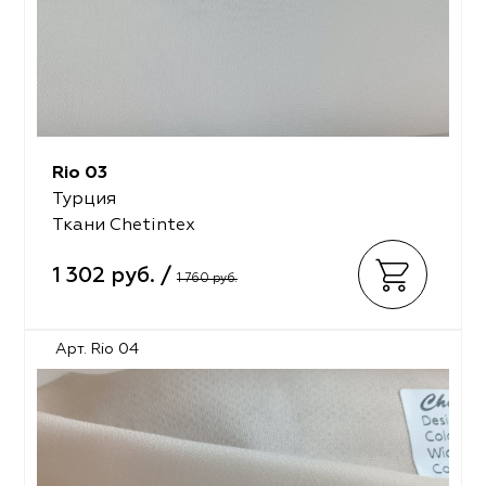
Rio 03
Турция
Ткани Chetintex
1 302 руб. /
1 760 руб.
Арт. Rio 04