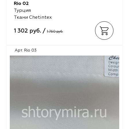
Rio 02
Турция
Ткани Chetintex
1 302 руб. /
1 760 руб.
Арт. Rio 03