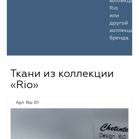
коллекции
Rio
или
другой
коллекции
бренда.
Ткани из коллекции
«Rio»
Арт. Rio 01