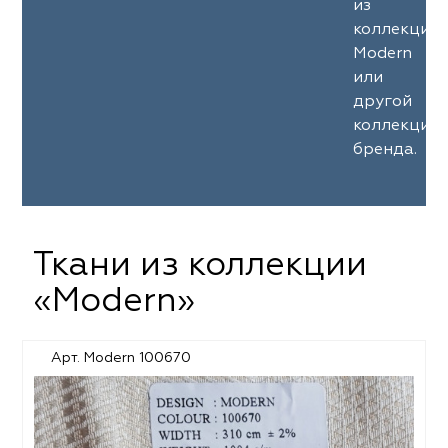
из
коллекции
Modern
или
другой
коллекции
бренда.
Ткани из коллекции
«Modern»
Арт. Modern 100670