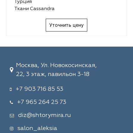
Турция
Ткани Cassandra
Уточнить цену
Москва, Ул. Новокосинская,
22, 3 этаж, павильон 3-18
+7 903 716 85 53
+7 965 264 25 73
diz@shtorymira.ru
salon_aleksia