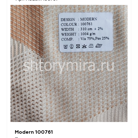
Modern 100761