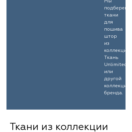
Мы
подберем
ткани
для
пошива
штор
из
коллекции
Ткань
Unlimited
или
другой
коллекции
бренда.
Ткани из коллекции