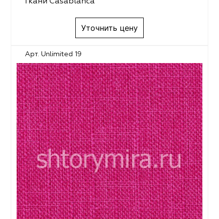
Ткани Casablanca
Уточнить цену
Арт. Unlimited 19