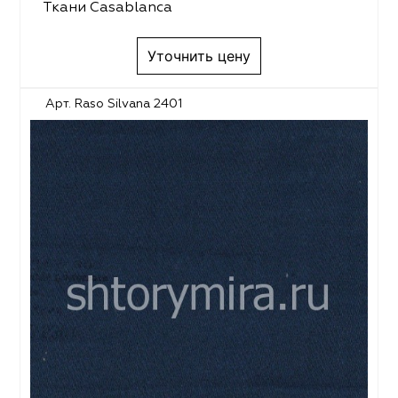
Ткани Casablanca
Уточнить цену
Арт. Raso Silvana 2401