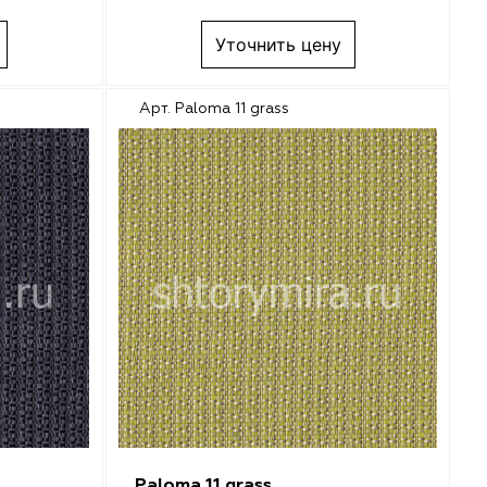
Уточнить цену
Арт. Paloma 11 grass
Paloma 11 grass