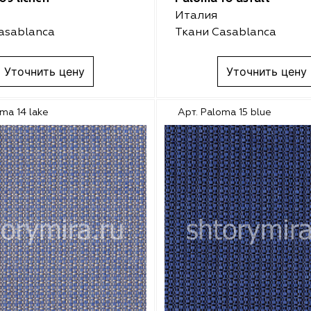
Италия
asablanca
Ткани Casablanca
Уточнить цену
Уточнить цену
ma 14 lake
Арт. Paloma 15 blue