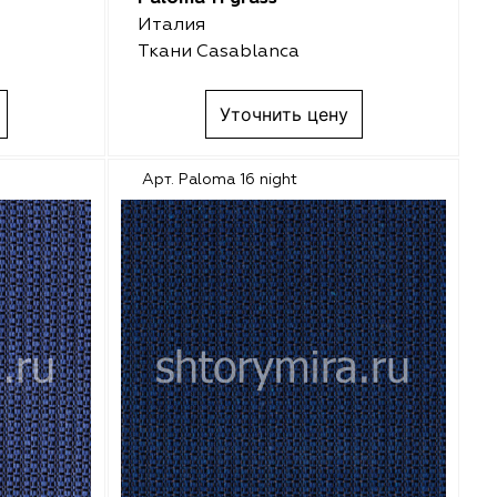
Италия
Ткани Casablanca
Уточнить цену
Арт. Paloma 16 night