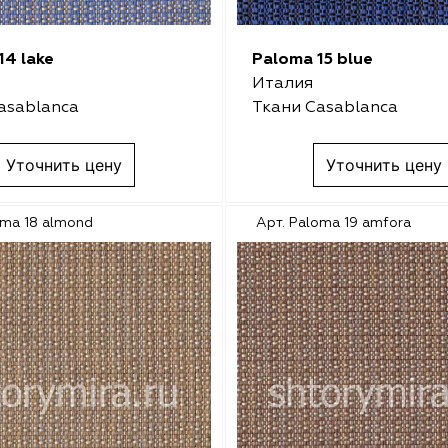
14 lake
Paloma 15 blue
Италия
asablanca
Ткани Casablanca
Уточнить цену
Уточнить цену
oma 18 almond
Арт. Paloma 19 amfora