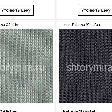
Уточнить цену
Уточнить цену
oma 09 lichen
Арт. Paloma 10 asfalt
09 lichen
Paloma 10 asfalt