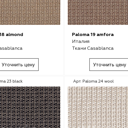
18 almond
Paloma 19 amfora
Италия
asablanca
Ткани Casablanca
Уточнить цену
Уточнить цену
oma 23 black
Арт. Paloma 24 wool