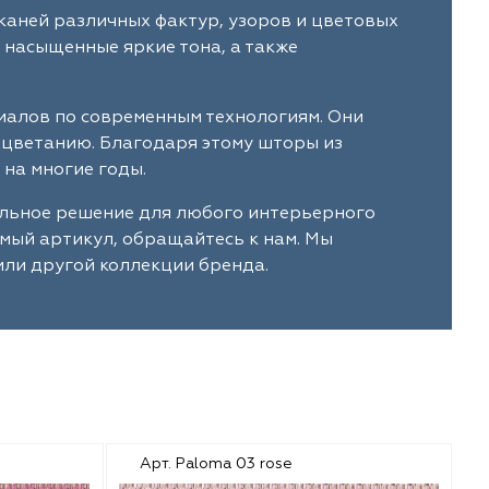
каней различных фактур, узоров и цветовых
 насыщенные яркие тона, а также
иалов по современным технологиям. Они
ыцветанию. Благодаря этому шторы из
на многие годы.
альное решение для любого интерьерного
имый артикул, обращайтесь к нам. Мы
или другой коллекции бренда.
Арт. Paloma 03 rose