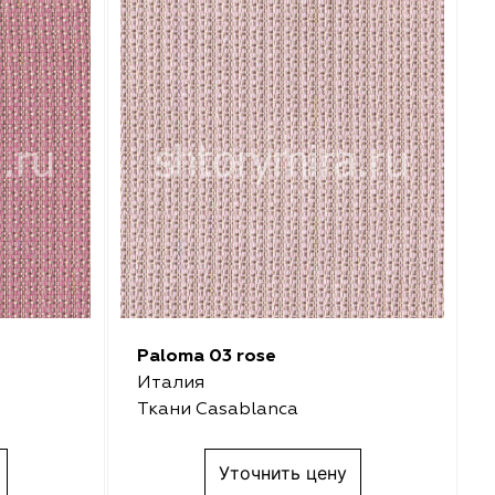
Paloma 03 rose
Италия
Ткани Casablanca
Уточнить цену