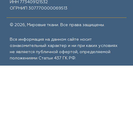
ИНН 773409121532
ОГРНИП 307770000069513
© 2026, Мировые ткани. Все права защищены.
Вся информация на данном сайте носит
ознакомительный характер и ни при каких условиях
не является публичной офертой, определяемой
положениями Статьи 437 ГК РФ.