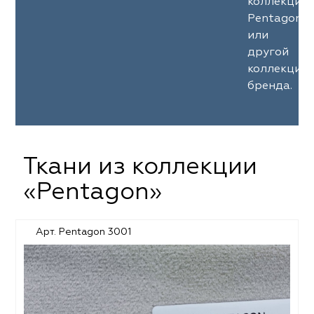
коллекции
Pentagon
или
другой
коллекции
бренда.
Ткани из коллекции
«Pentagon»
Арт. Pentagon 3001