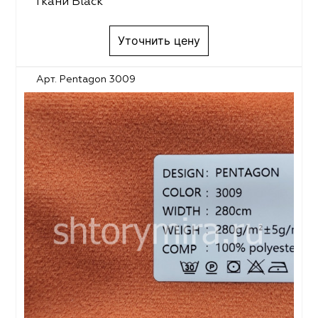
Ткани Black
Уточнить цену
Арт. Pentagon 3009