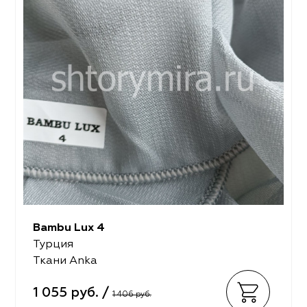
Bambu Lux 4
Турция
Ткани Anka
1 055 руб. /
1 406 руб.