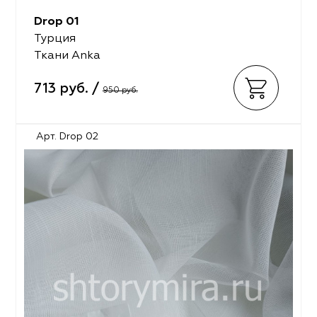
Drop 01
Турция
Ткани Anka
713 руб. /
950 руб.
Арт. Drop 02