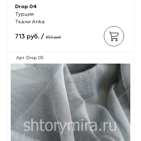
Drop 04
Турция
Ткани Anka
713 руб. /
950 руб.
Арт. Drop 05