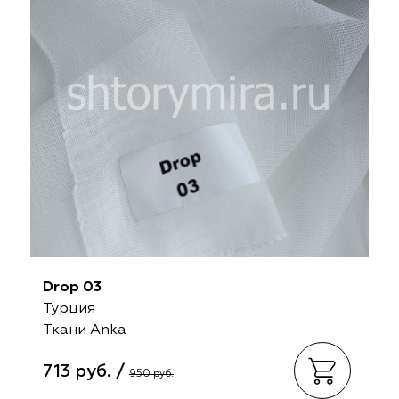
Drop 03
Турция
Ткани Anka
713 руб. /
950 руб.