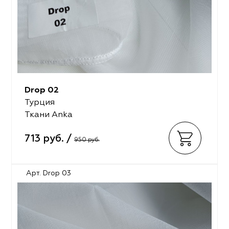
Drop 02
Турция
Ткани Anka
713 руб. /
950 руб.
Арт. Drop 03