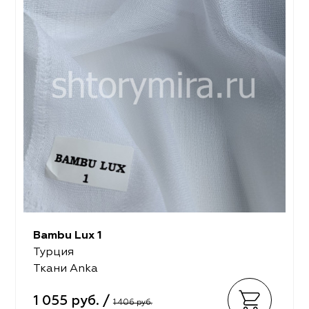
Bambu Lux 1
Турция
Ткани Anka
1 055 руб. /
1 406 руб.