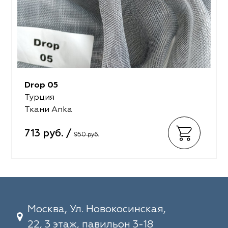
Drop 05
Турция
Ткани Anka
713 руб. /
950 руб.
Москва, Ул. Новокосинская,
22, 3 этаж, павильон 3-18