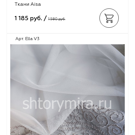
Ткани Aisa
1 185 руб. /
1 580 руб.
Арт. Ella V3