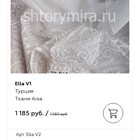
Ella V1
Турция
Ткани Aisa
1 185 руб. /
1 580 руб.
Арт. Ella V2