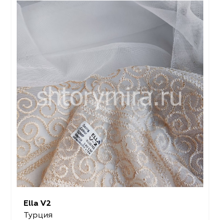
Ella V2
Турция