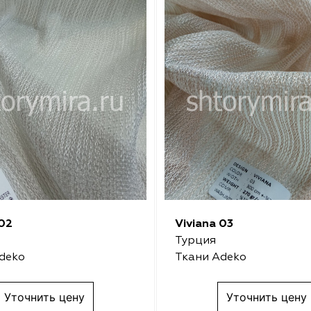
 02
Viviana 03
Турция
deko
Ткани Adeko
Уточнить цену
Уточнить цену