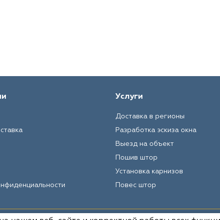
ии
Услуги
Доставка в регионы
оставка
Разработка эскиза окна
Выезд на объект
Пошив штор
Установка карнизов
онфиденциальности
Повес штор