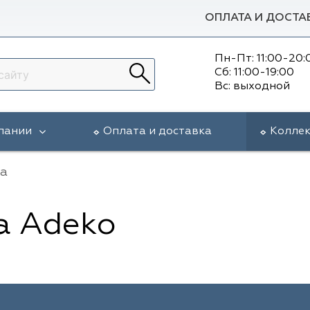
ОПЛАТА И ДОСТА
Пн-Пт: 11:00-20:
Сб: 11:00-19:00
Вс: выходной
пании
Оплата и доставка
Колле
na
a Adeko