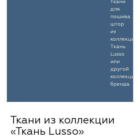
ткани
для
пошива
штор
из
коллекции
Ткань
Lusso
или
другой
коллекции
бренда.
Ткани из коллекции
«Ткань Lusso»