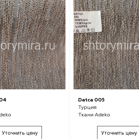
004
Datca 005
Турция
deko
Ткани Adeko
Уточнить цену
Уточнить цену