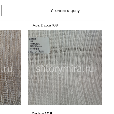
Уточнить цену
Арт. Datca 109
Datca 109