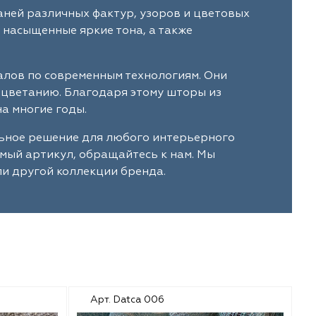
аней различных фактур, узоров и цветовых
 насыщенные яркие тона, а также
алов по современным технологиям. Они
ыцветанию. Благодаря этому шторы из
а многие годы.
льное решение для любого интерьерного
имый артикул, обращайтесь к нам. Мы
ли другой коллекции бренда.
Арт. Datca 006