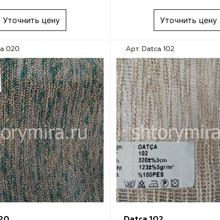
Уточнить цену
Уточнить цену
ca 020
Арт. Datca 102
20
Datca 102